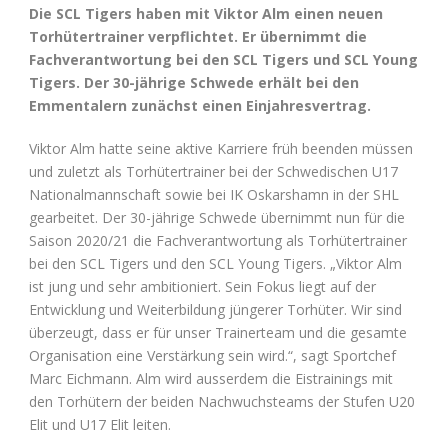
Die SCL Tigers haben mit Viktor Alm einen neuen
Torhütertrainer verpflichtet. Er übernimmt die
Fachverantwortung bei den SCL Tigers und SCL Young
Tigers. Der 30-jährige Schwede erhält bei den
Emmentalern zunächst einen Einjahresvertrag.
Viktor Alm hatte seine aktive Karriere früh beenden müssen
und zuletzt als Torhütertrainer bei der Schwedischen U17
Nationalmannschaft sowie bei IK Oskarshamn in der SHL
gearbeitet. Der 30-jährige Schwede übernimmt nun für die
Saison 2020/21 die Fachverantwortung als Torhütertrainer
bei den SCL Tigers und den SCL Young Tigers. „Viktor Alm
ist jung und sehr ambitioniert. Sein Fokus liegt auf der
Entwicklung und Weiterbildung jüngerer Torhüter. Wir sind
überzeugt, dass er für unser Trainerteam und die gesamte
Organisation eine Verstärkung sein wird.“, sagt Sportchef
Marc Eichmann. Alm wird ausserdem die Eistrainings mit
den Torhütern der beiden Nachwuchsteams der Stufen U20
Elit und U17 Elit leiten.