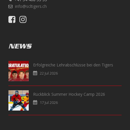
info@scltigers.ch
NEWS
Erfolgreiche Lehrabschlüsse bei den Tigers
22 Jul 2026
Rückblick Summer Hockey Camp 2026
17 Jul 2026