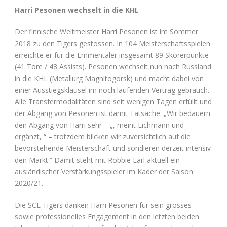
Harri Pesonen wechselt in die KHL
Der finnische Weltmeister Harri Pesonen ist im Sommer
2018 zu den Tigers gestossen. In 104 Meisterschaftsspielen
erreichte er für die Emmentaler insgesamt 89 Skorerpunkte
(41 Tore / 48 Assists). Pesonen wechselt nun nach Russland
in die KHL (Metallurg Magnitogorsk) und macht dabei von
einer Ausstiegsklausel im noch laufenden Vertrag gebrauch.
Alle Transfermodalitäten sind seit wenigen Tagen erfüllt und
der Abgang von Pesonen ist damit Tatsache. „Wir bedauern
den Abgang von Harri sehr – „, meint Eichmann und
ergänzt, “ – trotzdem blicken wir zuversichtlich auf die
bevorstehende Meisterschaft und sondieren derzeit intensiv
den Markt.“ Damit steht mit Robbie Earl aktuell ein
ausländischer Verstärkungsspieler im Kader der Saison
2020/21.
Die SCL Tigers danken Harri Pesonen für sein grosses
sowie professionelles Engagement in den letzten beiden