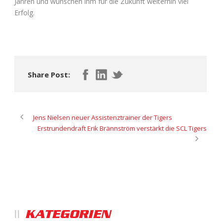
Jahren und wünschen ihm für die Zukunft weiterhin viel
Erfolg.
Share Post:
Jens Nielsen neuer Assistenztrainer der Tigers
Erstrundendraft Erik Brännström verstärkt die SCL Tigers
KATEGORIEN