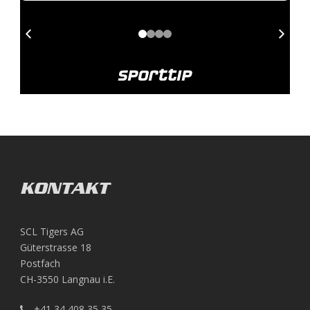
KONTAKT
SCL Tigers AG
Güterstrasse 18
Postfach
CH-3550 Langnau i.E.
+41 34 408 35 35