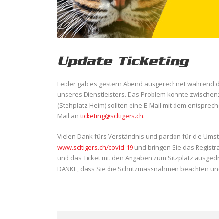
Update Ticketing
Leider gab es gestern Abend ausgerechnet während d
unseres Dienstleisters. Das Problem konnte zwischen
(Stehplatz-Heim) sollten eine E-Mail mit dem entsprech
Mail an
ticketing@scltigers.ch
.
Vielen Dank fürs Verständnis und pardon für die Umstä
www.scltigers.ch/covid-19
und bringen Sie das Registra
und das Ticket mit den Angaben zum Sitzplatz ausgedr
DANKE, dass Sie die Schutzmassnahmen beachten und