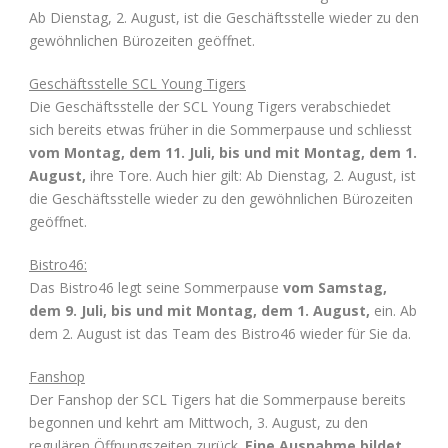
Ab Dienstag, 2. August, ist die Geschäftsstelle wieder zu den
gewöhnlichen Bürozeiten geöffnet.
Geschäftsstelle SCL Young Tigers
Die Geschäftsstelle der SCL Young Tigers verabschiedet
sich bereits etwas früher in die Sommerpause und schliesst
vom Montag, dem 11. Juli, bis und mit Montag, dem 1.
August,
ihre Tore. Auch hier gilt: Ab Dienstag, 2. August, ist
die Geschäftsstelle wieder zu den gewöhnlichen Bürozeiten
geöffnet.
Bistro46:
Das Bistro46 legt seine Sommerpause
vom Samstag,
dem 9. Juli, bis und mit Montag, dem 1. August,
ein. Ab
dem 2. August ist das Team des Bistro46 wieder für Sie da.
Fanshop
Der Fanshop der SCL Tigers hat die Sommerpause bereits
begonnen und kehrt am Mittwoch, 3. August, zu den
regulären Öffnungszeiten zurück.
Eine Ausnahme bildet