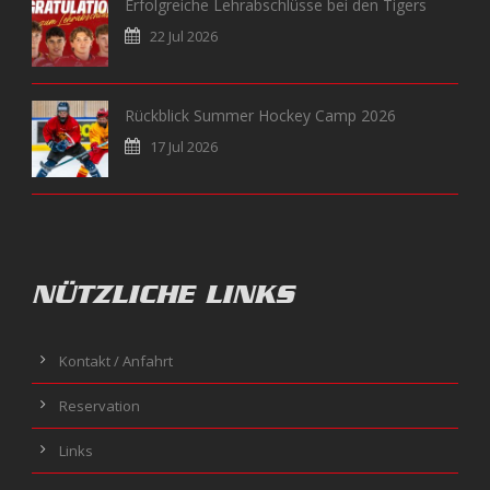
Erfolgreiche Lehrabschlüsse bei den Tigers
22 Jul 2026
Rückblick Summer Hockey Camp 2026
17 Jul 2026
NÜTZLICHE LINKS
Kontakt / Anfahrt
Reservation
Links