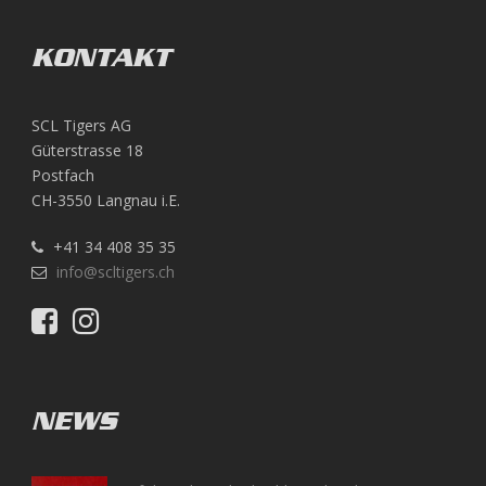
KONTAKT
SCL Tigers AG
Güterstrasse 18
Postfach
CH-3550 Langnau i.E.
+41 34 408 35 35
info@scltigers.ch
NEWS