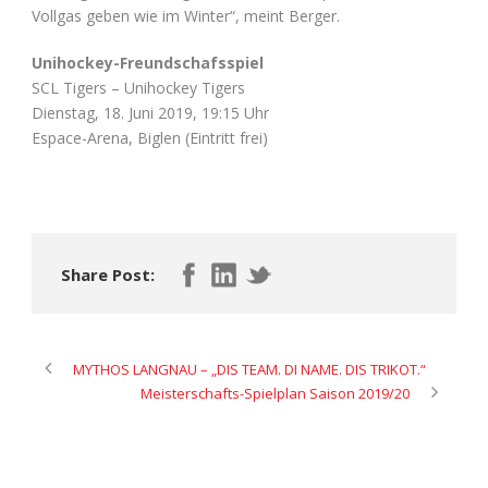
Vollgas geben wie im Winter“, meint Berger.
Unihockey-Freundschafsspiel
SCL Tigers – Unihockey Tigers
Dienstag, 18. Juni 2019, 19:15 Uhr
Espace-Arena, Biglen (Eintritt frei)
Share Post:
MYTHOS LANGNAU – „DIS TEAM. DI NAME. DIS TRIKOT.“
Meisterschafts-Spielplan Saison 2019/20