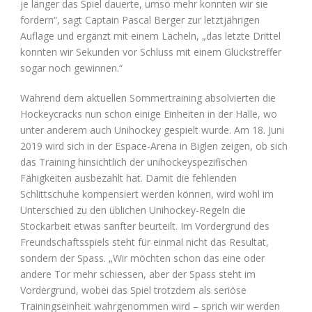
je länger das Spiel dauerte, umso mehr konnten wir sie
fordern“, sagt Captain Pascal Berger zur letztjährigen
Auflage und ergänzt mit einem Lächeln, „das letzte Drittel
konnten wir Sekunden vor Schluss mit einem Glückstreffer
sogar noch gewinnen.“
Während dem aktuellen Sommertraining absolvierten die
Hockeycracks nun schon einige Einheiten in der Halle, wo
unter anderem auch Unihockey gespielt wurde. Am 18. Juni
2019 wird sich in der Espace-Arena in Biglen zeigen, ob sich
das Training hinsichtlich der unihockeyspezifischen
Fähigkeiten ausbezahlt hat. Damit die fehlenden
Schlittschuhe kompensiert werden können, wird wohl im
Unterschied zu den üblichen Unihockey-Regeln die
Stockarbeit etwas sanfter beurteilt. Im Vordergrund des
Freundschaftsspiels steht für einmal nicht das Resultat,
sondern der Spass. „Wir möchten schon das eine oder
andere Tor mehr schiessen, aber der Spass steht im
Vordergrund, wobei das Spiel trotzdem als seriöse
Trainingseinheit wahrgenommen wird – sprich wir werden