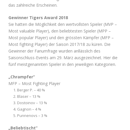
das zahlreiche Erscheinen.
Gewinner Tigers Award 2018
Sie hatten die Möglichkeit den wertvollsten Spieler (MVP –
Most valuable Player), den beliebtesten Spieler (MPP –
Most popular Player) und den grössten Kämpfer (MFP –
Most fighting Player) der Saison 2017/18 zu küren. Die
Gewinner der Fanumfrage wurden anllässlich des
Saisonschluss-Events am 29. März ausgezeichnet. Hier die
fünf meistgenannten Spieler in den jeweiligen Kategorien.
„Chrampfer“
MFP – Most Fighting Player
Berger P. – 40 %
Blaser – 13 %
Dostoinov – 13 %
Gagnon – 4 %
Punnenovs – 3 %
„Beliebtischt“