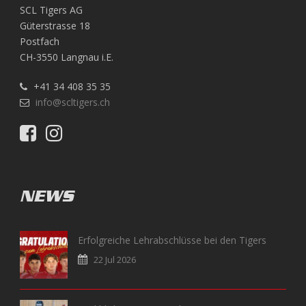
SCL Tigers AG
Güterstrasse 18
Postfach
CH-3550 Langnau i.E.
+41 34 408 35 35
info@scltigers.ch
NEWS
Erfolgreiche Lehrabschlüsse bei den Tigers
22 Jul 2026