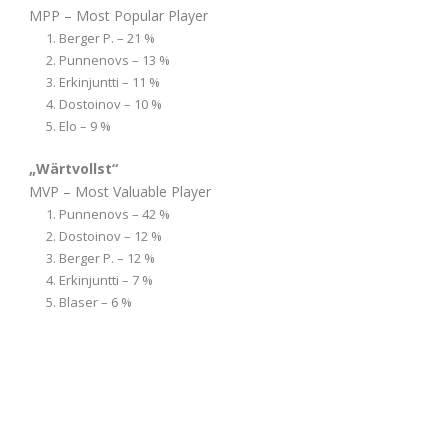
MPP – Most Popular Player
Berger P. – 21 %
Punnenovs – 13 %
Erkinjuntti – 11 %
Dostoinov – 10 %
Elo – 9 %
„Wärtvollst“
MVP – Most Valuable Player
Punnenovs – 42 %
Dostoinov – 12 %
Berger P. – 12 %
Erkinjuntti – 7 %
Blaser – 6 %