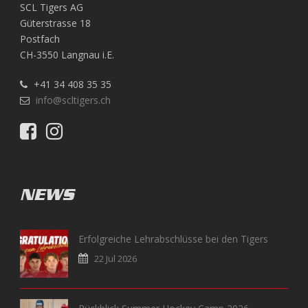
SCL Tigers AG
Güterstrasse 18
Postfach
CH-3550 Langnau i.E.
+41 34 408 35 35
info@scltigers.ch
NEWS
Erfolgreiche Lehrabschlüsse bei den Tigers
22 Jul 2026