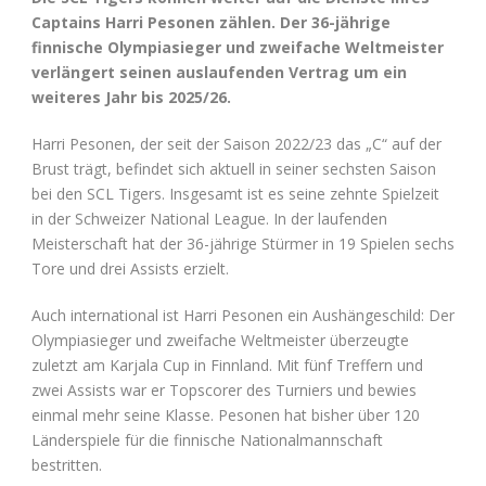
Captains Harri Pesonen zählen. Der 36-jährige
finnische Olympiasieger und zweifache Weltmeister
verlängert seinen auslaufenden Vertrag um ein
weiteres Jahr bis 2025/26.
Harri Pesonen, der seit der Saison 2022/23 das „C“ auf der
Brust trägt, befindet sich aktuell in seiner sechsten Saison
bei den SCL Tigers. Insgesamt ist es seine zehnte Spielzeit
in der Schweizer National League. In der laufenden
Meisterschaft hat der 36-jährige Stürmer in 19 Spielen sechs
Tore und drei Assists erzielt.
Auch international ist Harri Pesonen ein Aushängeschild: Der
Olympiasieger und zweifache Weltmeister überzeugte
zuletzt am Karjala Cup in Finnland. Mit fünf Treffern und
zwei Assists war er Topscorer des Turniers und bewies
einmal mehr seine Klasse. Pesonen hat bisher über 120
Länderspiele für die finnische Nationalmannschaft
bestritten.