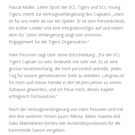
Pascal Müller, Leiter Sport der SCL Tigers und SCL Young
Tigers, meint zur Vertragsverlängerung des Captains: „Harri
ist für uns mehr als nur ein Spieler. Er ist eine Persönlichkeit,
ein echter Leader und eine Integrationsfigur auf und neben
dem Eis. Seine Verlängerung zeigt sein enormes
Engagement für die Tigers-Organisation.“
Harri Pesonen sagt über seine Entscheidung: „Für die SCL
Tigers Captain zu sein, bedeutet mir sehr viel. Es ist eine
grosse Verantwortung, die mich persönlich antreibt, jeden
Tag für unsere gemeinsamen Ziele zu arbeiten. Langnau ist
für mich und meine Familie in den letzten Jahren zu einem
Zuhause geworden, und ich freue mich, dieses Kapitel
erfolgreich fortzusetzen.“
Nach der Vertragsverlängerung von Harri Pesonen sind mit
den drei weiteren Finnen Juuso Riikola, Aleksi Saarela und
Saku Mäenalanen bereits vier Ausländerpositionen für die
kommende Saison vergeben.