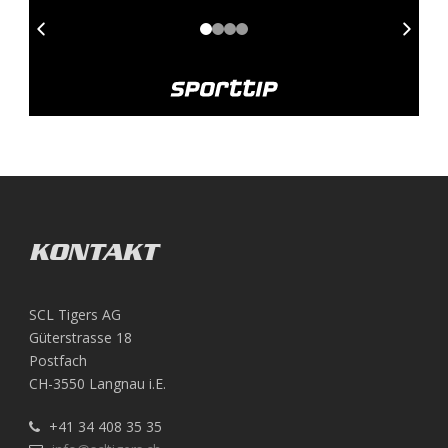
KONTAKT
SCL Tigers AG
Güterstrasse 18
Postfach
CH-3550 Langnau i.E.
+41 34 408 35 35