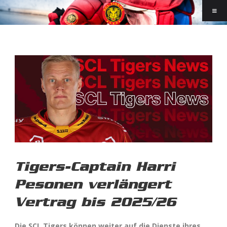
Tigers-Captain Harri
Pesonen verlängert
Vertrag bis 2025/26
Die SCL Tigers können weiter auf die Dienste ihres