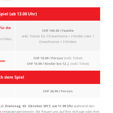
piel (ab 13.00 Uhr)
für die
CHF 100.00 / Familie
(inkl. Tickets für 2 Erwachsene + 2 Kinder oder 1
 Frites
Erwachsener + 3 Kinder)
CHF 18.00 / Person
(exkl. Ticket)
nen
CHF 10.00 / Kinder bis 12. J.
(exkl. Ticket)
h dem Spiel
CHF 26.00 /
Person
 ab
Dienstag, 03. Oktober 2017, um 11.00 Uhr
während den
e
entgegengenommen. Wir freuen uns auf Ihre Anfrage oder Ihre