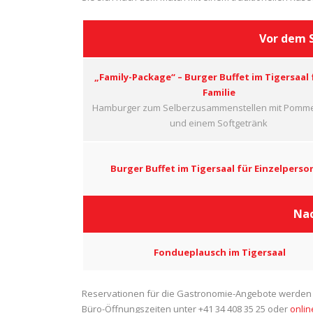
Vor dem S
„Family-Package“ – Burger Buffet im Tigersaal 
Familie
Hamburger zum Selberzusammenstellen mit Pommes
und einem Softgetränk
Burger Buffet im Tigersaal für Einzelperso
Nac
Fondueplausch im Tigersaal
Reservationen für die Gastronomie-Angebote werden
Büro-Öffnungszeiten unter +41 34 408 35 25 oder
onlin