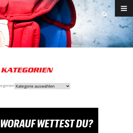
KATEGORIEN
tegorien