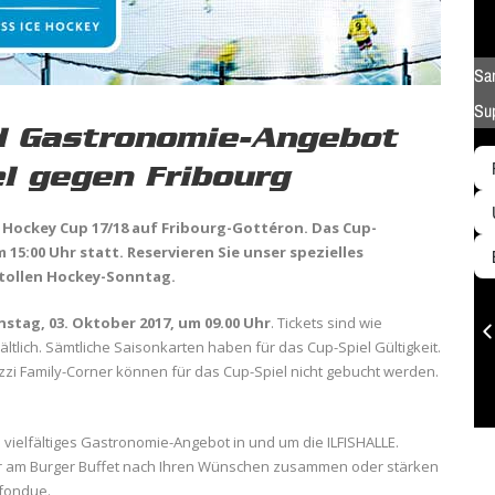
d Gastronomie-Angebot
l gegen Fribourg
ce Hockey Cup 17/18 auf
Fribourg-Gottéron. Das Cup-
15:00 Uhr statt. Reservieren Sie unser spezielles
tollen Hockey-Sonntag.
nstag, 03. Oktober 2017, um 09.00 Uhr
. Tickets sind wie
ältlich. Sämtliche Saisonkarten haben für das Cup-Spiel Gültigkeit.
 Family-Corner können für das Cup-Spiel nicht gebucht werden.
d vielfältiges Gastronomie-Angebot in und um die ILFISHALLE.
ger am Burger Buffet nach Ihren Wünschen zusammen oder stärken
efondue.