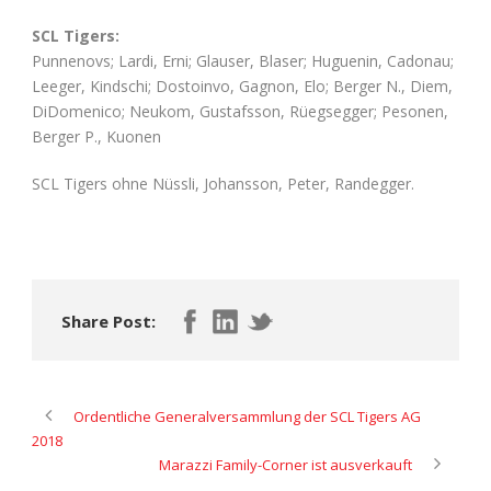
SCL Tigers:
Punnenovs; Lardi, Erni; Glauser, Blaser; Huguenin, Cadonau;
Leeger, Kindschi; Dostoinvo, Gagnon, Elo; Berger N., Diem,
DiDomenico; Neukom, Gustafsson, Rüegsegger; Pesonen,
Berger P., Kuonen
SCL Tigers ohne Nüssli, Johansson, Peter, Randegger.
Share Post:
Ordentliche Generalversammlung der SCL Tigers AG
2018
Marazzi Family-Corner ist ausverkauft