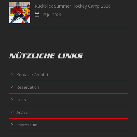
Rückblick Summer Hockey Camp 2026
17 Jul 2026
NÜTZLICHE LINKS
Kontakt / Anfahrt
Reservation
Links
Archiv
Impressum