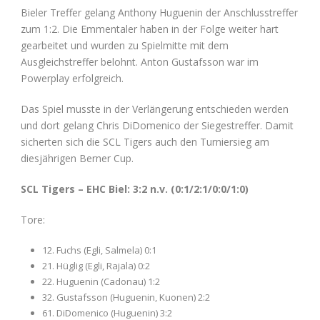
Bieler Treffer gelang Anthony Huguenin der Anschlusstreffer
zum 1:2. Die Emmentaler haben in der Folge weiter hart
gearbeitet und wurden zu Spielmitte mit dem
Ausgleichstreffer belohnt. Anton Gustafsson war im
Powerplay erfolgreich.
Das Spiel musste in der Verlängerung entschieden werden
und dort gelang Chris DiDomenico der Siegestreffer. Damit
sicherten sich die SCL Tigers auch den Turniersieg am
diesjährigen Berner Cup.
SCL Tigers – EHC Biel: 3:2 n.v. (0:1/2:1/0:0/1:0)
Tore:
12. Fuchs (Egli, Salmela) 0:1
21. Hüglig (Egli, Rajala) 0:2
22. Huguenin (Cadonau) 1:2
32. Gustafsson (Huguenin, Kuonen) 2:2
61. DiDomenico (Huguenin) 3:2