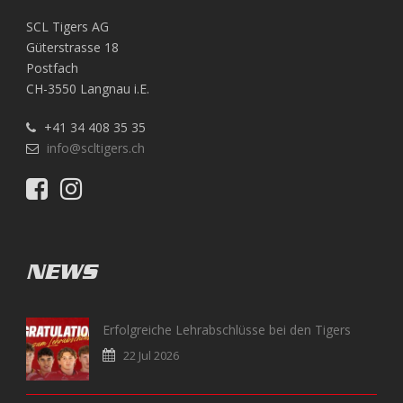
SCL Tigers AG
Güterstrasse 18
Postfach
CH-3550 Langnau i.E.
+41 34 408 35 35
info@scltigers.ch
NEWS
Erfolgreiche Lehrabschlüsse bei den Tigers
22 Jul 2026