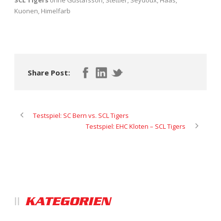
SCL Tigers
ohne Gustafsson, Stettler, Seydoux, Haas,
Kuonen, Himelfarb
Share Post:
Testspiel: SC Bern vs. SCL Tigers
Testspiel: EHC Kloten – SCL Tigers
KATEGORIEN