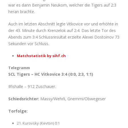
war es dann Benjamin Neukom, welcher die Tigers auf 2:3
heran brachte.
Auch im letzten Abschnitt legte Vitkovice vor und erhöhte in
der 43. Minute durch Krenzelok auf 2:4. Das letzte Tor des
Abends zum 3:4 Schlussresultat erzielte Alexei Dostoinov 73
Sekunden vor Schluss.
Matchstatistik by sihf.ch
Telegramm
SCL Tigers – HC Vitkovice 3:4 (0:0, 2:3, 1:1)
Ilfishalle – 912 Zuschauer.
Schiedsrichter:
Massy/Wehrli, Gnemmi/Obwegeser
Torfolge:
21. Kurovsky (Kevton) 0:1