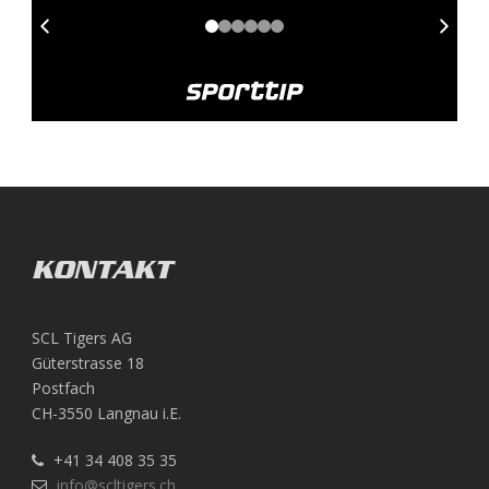
KONTAKT
SCL Tigers AG
Güterstrasse 18
Postfach
CH-3550 Langnau i.E.
+41 34 408 35 35
info@scltigers.ch