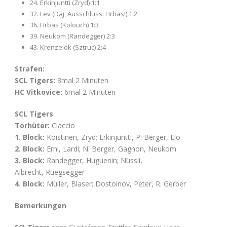
24. Erkinjuntti (Zryd) 1:1
32. Lev (Daj, Ausschluss: Hrbas!) 1:2
36. Hrbas (Kolouch) 1:3
39. Neukom (Randegger) 2:3
43. Krenzelok (Sztruc) 2:4
Strafen:
SCL Tigers:
3mal 2 Minuten
HC Vitkovice:
6mal 2 Minuten
SCL Tigers
Torhüter:
Ciaccio
1. Block:
Koistinen, Zryd; Erkinjuntti, P. Berger, Elo
2. Block:
Erni, Lardi; N. Berger, Gagnon, Neukom
3. Block:
Randegger, Huguenin; Nüssli,
Albrecht, Rüegsegger
4. Block:
Müller, Blaser; Dostoinov, Peter, R. Gerber
Bemerkungen