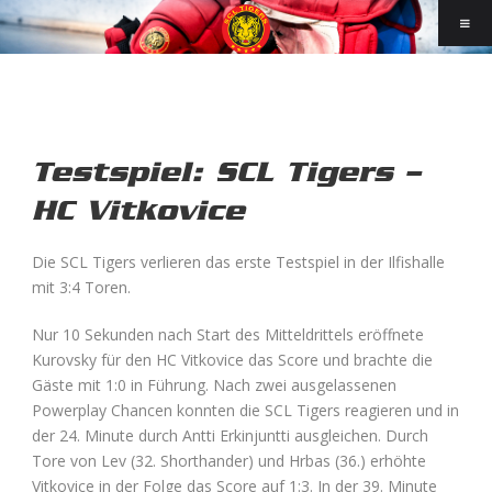
Testspiel: SCL Tigers –
HC Vitkovice
Die SCL Tigers verlieren das erste Testspiel in der Ilfishalle
mit 3:4 Toren.
Nur 10 Sekunden nach Start des Mitteldrittels eröffnete
Kurovsky für den HC Vitkovice das Score und brachte die
Gäste mit 1:0 in Führung. Nach zwei ausgelassenen
Powerplay Chancen konnten die SCL Tigers reagieren und in
der 24. Minute durch Antti Erkinjuntti ausgleichen. Durch
Tore von Lev (32. Shorthander) und Hrbas (36.) erhöhte
Vitkovice in der Folge das Score auf 1:3. In der 39. Minute