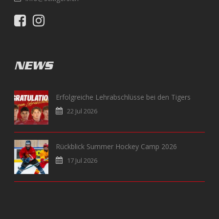
NEWS
Erfolgreiche Lehrabschlüsse bei den Tigers
22 Jul 2026
Rückblick Summer Hockey Camp 2026
17 Jul 2026