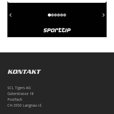
KONTAKT
SCL Tigers AG
Güterstrasse 18
Postfach
CH-3550 Langnau i.E.