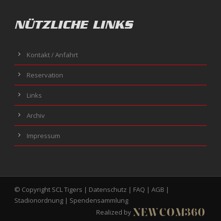
NÜTZLICHE LINKS
Kontakt / Anfahrt
Reservation
Links
Archiv
Impressum
© Copyright SCL Tigers |
Datenschutz
|
FAQ
|
AGB
|
Stadionordnung
|
Spendensammlung
Realized by