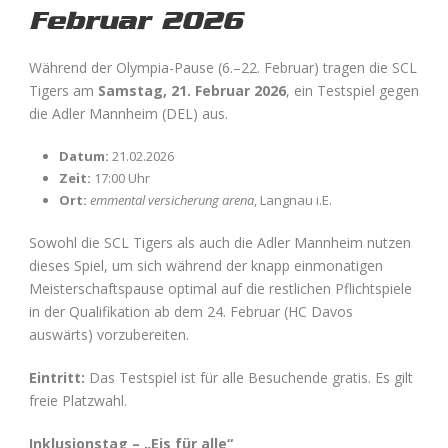
Februar 2026
Während der Olympia-Pause (6.–22. Februar) tragen die SCL
Tigers am
Samstag, 21. Februar 2026
, ein Testspiel gegen
die Adler Mannheim (DEL) aus.
Datum:
21.02.2026
Zeit:
17:00 Uhr
Ort:
emmental versicherung arena
, Langnau i.E.
Sowohl die SCL Tigers als auch die Adler Mannheim nutzen
dieses Spiel, um sich während der knapp einmonatigen
Meisterschaftspause optimal auf die restlichen Pflichtspiele
in der Qualifikation ab dem 24. Februar (HC Davos
auswärts) vorzubereiten.
Eintritt:
Das Testspiel ist für alle Besuchende gratis. Es gilt
freie Platzwahl.
Inklusionstag – „Eis für alle“