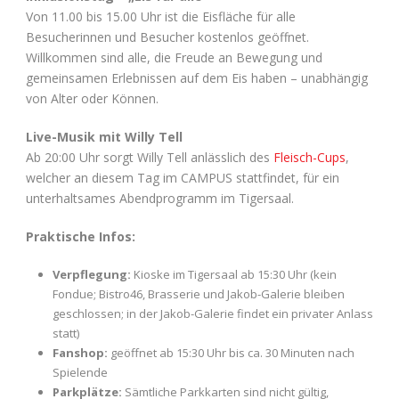
Von 11.00 bis 15.00 Uhr ist die Eisfläche für alle
Besucherinnen und Besucher kostenlos geöffnet.
Willkommen sind alle, die Freude an Bewegung und
gemeinsamen Erlebnissen auf dem Eis haben – unabhängig
von Alter oder Können.
Live-Musik mit Willy Tell
Ab 20:00 Uhr sorgt Willy Tell anlässlich des
Fleisch-Cups
,
welcher an diesem Tag im CAMPUS stattfindet, für ein
unterhaltsames Abendprogramm im Tigersaal.
Praktische Infos:
Verpflegung:
Kioske im Tigersaal ab 15:30 Uhr (kein
Fondue; Bistro46, Brasserie und Jakob-Galerie bleiben
geschlossen; in der Jakob-Galerie findet ein privater Anlass
statt)
Fanshop:
geöffnet ab 15:30 Uhr bis ca. 30 Minuten nach
Spielende
Parkplätze:
Sämtliche Parkkarten sind nicht gültig,