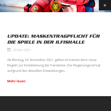
UPDATE: MASKENTRAGPFLICHT FÜR
DIE SPIELE IN DER ILFISHALLE
29 Nov 2021
Ab Montag, 29. November 2021, gelten im Kanton Bern neue
Regeln zur Eindämmung der Pandemie. Der Regierungsrat hat
aufgrund der aktuellen Entwicklungen...
Mehr lesen