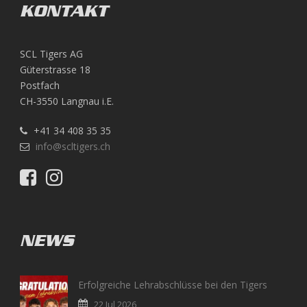
KONTAKT
SCL Tigers AG
Güterstrasse 18
Postfach
CH-3550 Langnau i.E.
+41 34 408 35 35
info@scltigers.ch
NEWS
Erfolgreiche Lehrabschlüsse bei den Tigers
22 Jul 2026