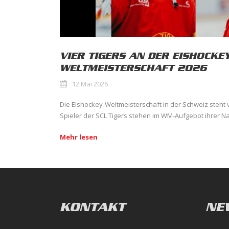
VIER TIGERS AN DER EISHOCKEY
WELTMEISTERSCHAFT 2026
12 Mai 2026
Die Eishockey-Weltmeisterschaft in der Schweiz steht v
Spieler der SCL Tigers stehen im WM-Aufgebot ihrer Na
Mehr lesen
KONTAKT
NE