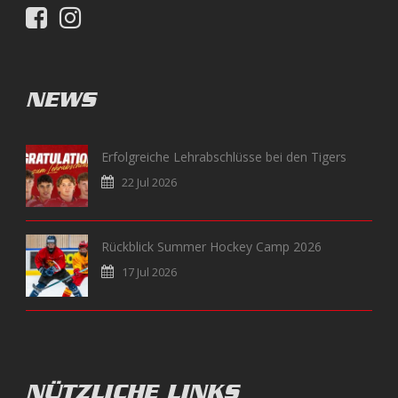
NEWS
Erfolgreiche Lehrabschlüsse bei den Tigers
22 Jul 2026
Rückblick Summer Hockey Camp 2026
17 Jul 2026
NÜTZLICHE LINKS