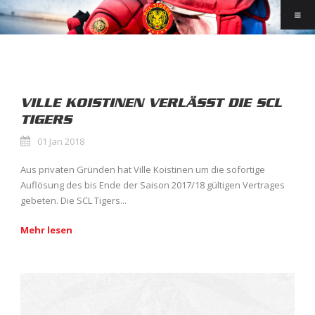
VILLE KOISTINEN VERLÄSST DIE SCL
TIGERS
01 Jan 2018
Aus privaten Gründen hat Ville Koistinen um die sofortige
Auflösung des bis Ende der Saison 2017/18 gültigen Vertrages
gebeten. Die SCL Tigers...
Mehr lesen