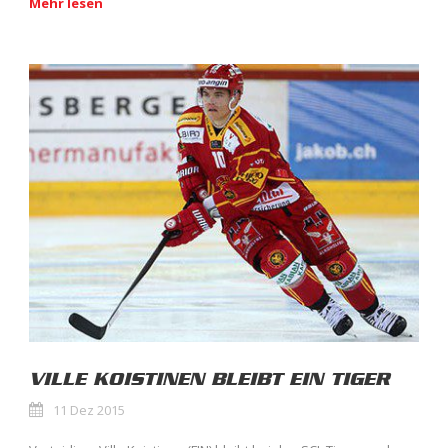
Mehr lesen
VILLE KOISTINEN BLEIBT EIN TIGER
11 Dez 2015