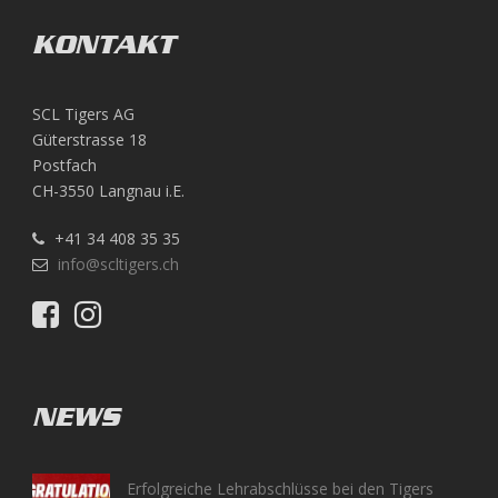
KONTAKT
SCL Tigers AG
Güterstrasse 18
Postfach
CH-3550 Langnau i.E.
+41 34 408 35 35
info@scltigers.ch
NEWS
Erfolgreiche Lehrabschlüsse bei den Tigers