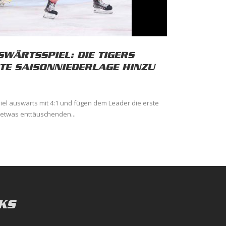
WÄRTSSPIEL: DIE TIGERS
STE SAISONNIEDERLAGE HINZU
iel auswärts mit 4:1 und fügen dem Leader die erste
 etwas enttäuschenden...
KS