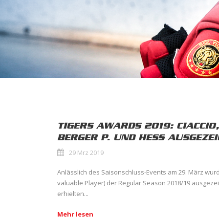
TIGERS AWARDS 2019: CIACCIO
BERGER P. UND HESS AUSGEZE
29 Mrz 2019
Anlässlich des Saisonschluss-Events am 29. März wur
valuable Player) der Regular Season 2018/19 ausgeze
erhielten...
Mehr lesen