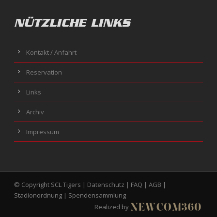
NÜTZLICHE LINKS
Kontakt / Anfahrt
Reservation
Links
Archiv
Impressum
© Copyright SCL Tigers |
Datenschutz
|
FAQ
|
AGB
|
Stadionordnung
|
Spendensammlung
Realized by