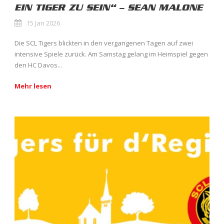
EIN TIGER ZU SEIN“ – SEAN MALONE
15 Jan 2026
Die SCL Tigers blickten in den vergangenen Tagen auf zwei
intensive Spiele zurück. Am Samstag gelang im Heimspiel gegen
den HC Davos...
Mehr lesen