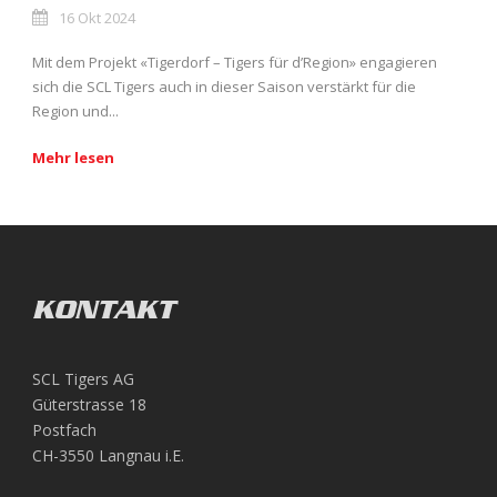
16 Okt 2024
Mit dem Projekt «Tigerdorf – Tigers für d’Region» engagieren
sich die SCL Tigers auch in dieser Saison verstärkt für die
Region und...
Mehr lesen
KONTAKT
SCL Tigers AG
Güterstrasse 18
Postfach
CH-3550 Langnau i.E.