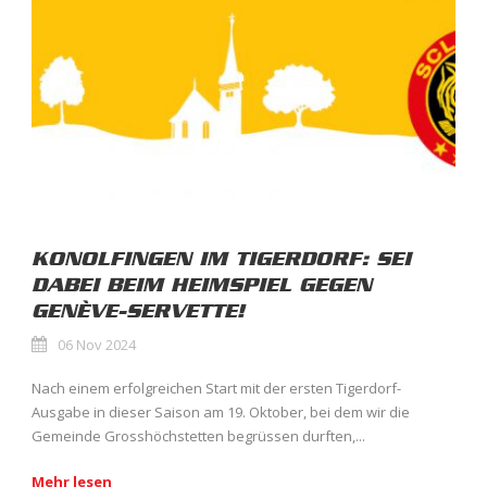
KONOLFINGEN IM TIGERDORF: SEI
DABEI BEIM HEIMSPIEL GEGEN
GENÈVE-SERVETTE!
06 Nov 2024
Nach einem erfolgreichen Start mit der ersten Tigerdorf-
Ausgabe in dieser Saison am 19. Oktober, bei dem wir die
Gemeinde Grosshöchstetten begrüssen durften,...
Mehr lesen