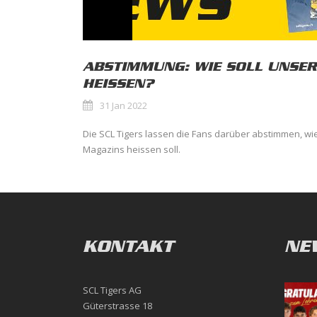
ABSTIMMUNG: WIE SOLL UNSE
HEISSEN?
31 Jan 2022
Die SCL Tigers lassen die Fans darüber abstimmen, wie
Magazins heissen soll.
KONTAKT
NE
SCL Tigers AG
Güterstrasse 18