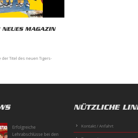
R NEUES MAGAZIN
 der Titel des neuen Tigers-
WS
NÜTZLICHE LIN
Kontakt / Anfahrt
Erfolgreiche
Lehrabschlüsse bei den