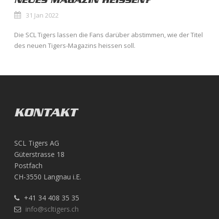
NEUES MAGAZIN HEISSEN?
31 Jan 2022
Die SCL Tigers lassen die Fans darüber abstimmen, wie der Titel
des neuen Tigers-Magazins heissen soll.
KONTAKT
SCL Tigers AG
Güterstrasse 18
Postfach
CH-3550 Langnau i.E.
+41 34 408 35 35
info@scltigers.ch