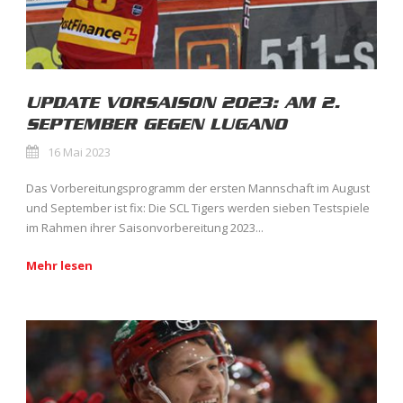
UPDATE VORSAISON 2023: AM 2.
SEPTEMBER GEGEN LUGANO
16 Mai 2023
Das Vorbereitungsprogramm der ersten Mannschaft im August
und September ist fix: Die SCL Tigers werden sieben Testspiele
im Rahmen ihrer Saisonvorbereitung 2023...
Mehr lesen