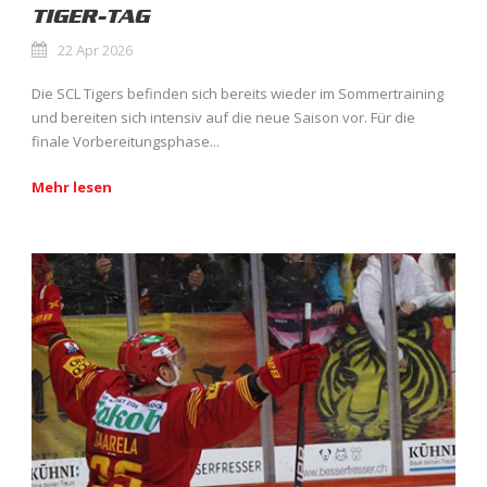
TIGER-TAG
22 Apr 2026
Die SCL Tigers befinden sich bereits wieder im Sommertraining
und bereiten sich intensiv auf die neue Saison vor. Für die
finale Vorbereitungsphase...
Mehr lesen