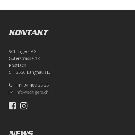
KONTAKT
SCL Tigers AG
Güterstrasse 18
Postfach
CH-3550 Langnau i.E.
+41 34 408 35 35
info@scltigers.ch
NEWS