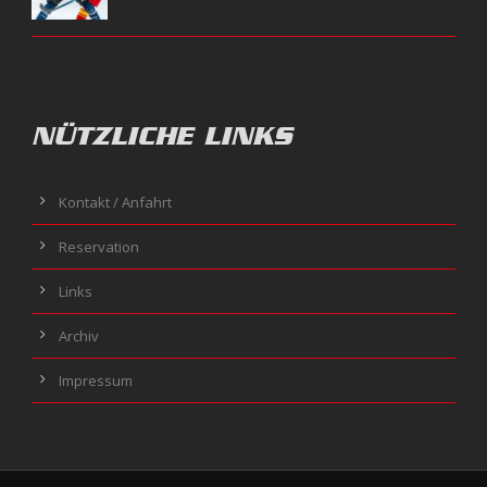
NÜTZLICHE LINKS
Kontakt / Anfahrt
Reservation
Links
Archiv
Impressum