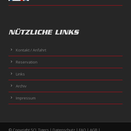
NÜTZLICHE LINKS
Kontakt / Anfahrt
Reservation
Links
Archiv
Impressum
© Copyright SCL Tigers |
Datenschutz
|
FAQ
|
AGB
|