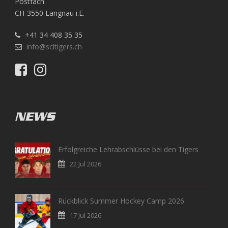
Postfach
CH-3550 Langnau i.E.
+41 34 408 35 35
info@scltigers.ch
NEWS
Erfolgreiche Lehrabschlüsse bei den Tigers
22 Jul 2026
Rückblick Summer Hockey Camp 2026
17 Jul 2026