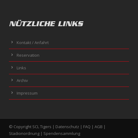
NÜTZLICHE LINKS
Kontakt / Anfahrt
Reservation
Links
Archiv
Impressum
© Copyright SCL Tigers |
Datenschutz
|
FAQ
|
AGB
|
Stadionordnung
|
Spendensammlung