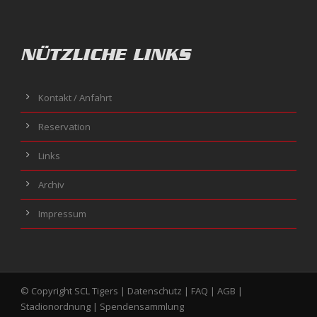
NÜTZLICHE LINKS
Kontakt / Anfahrt
Reservation
Links
Archiv
Impressum
© Copyright SCL Tigers |
Datenschutz
|
FAQ
|
AGB
|
Stadionordnung
|
Spendensammlung