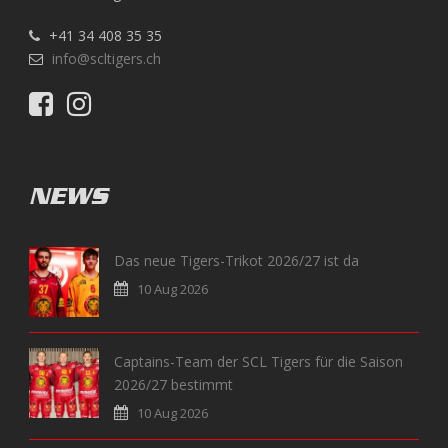
+41 34 408 35 35
info@scltigers.ch
NEWS
Das neue Tigers-Trikot 2026/27 ist da
10 Aug 2026
Captains-Team der SCL Tigers für die Saison
2026/27 bestimmt
10 Aug 2026