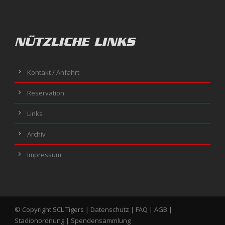
NÜTZLICHE LINKS
Kontakt / Anfahrt
Reservation
Links
Archiv
Impressum
© Copyright SCL Tigers |
Datenschutz
|
FAQ
|
AGB
|
Stadionordnung
|
Spendensammlung