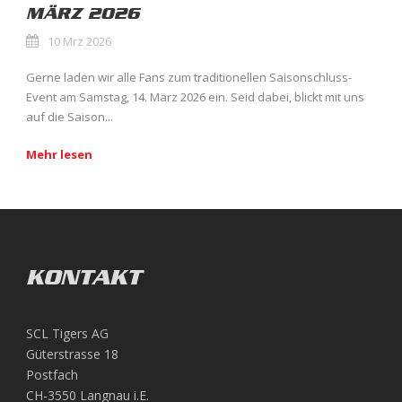
MÄRZ 2026
10 Mrz 2026
Gerne laden wir alle Fans zum traditionellen Saisonschluss-
Event am Samstag, 14. März 2026 ein. Seid dabei, blickt mit uns
auf die Saison...
Mehr lesen
KONTAKT
SCL Tigers AG
Güterstrasse 18
Postfach
CH-3550 Langnau i.E.