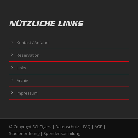
NÜTZLICHE LINKS
Kontakt / Anfahrt
Reservation
Links
Archiv
Impressum
© Copyright SCL Tigers |
Datenschutz
|
FAQ
|
AGB
|
Stadionordnung
|
Spendensammlung