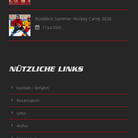
Rückblick Summer Hockey Camp 2026
17 Jul 2026
NÜTZLICHE LINKS
Kontakt / Anfahrt
Reservation
Links
Archiv