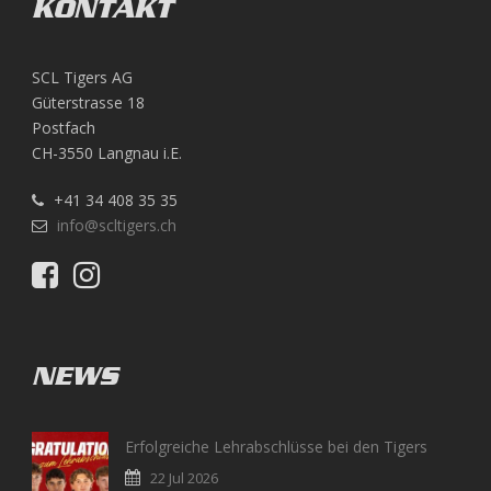
KONTAKT
SCL Tigers AG
Güterstrasse 18
Postfach
CH-3550 Langnau i.E.
+41 34 408 35 35
info@scltigers.ch
NEWS
Erfolgreiche Lehrabschlüsse bei den Tigers
22 Jul 2026