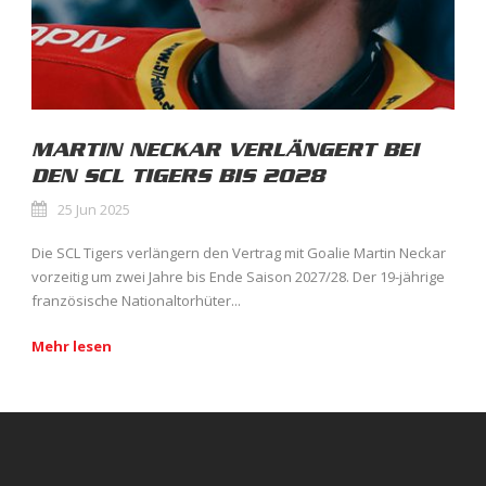
MARTIN NECKAR VERLÄNGERT BEI
DEN SCL TIGERS BIS 2028
25 Jun 2025
Die SCL Tigers verlängern den Vertrag mit Goalie Martin Neckar
vorzeitig um zwei Jahre bis Ende Saison 2027/28. Der 19-jährige
französische Nationaltorhüter...
Mehr lesen