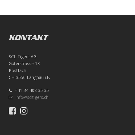
KONTAKT
SCL Tigers AG
Güterstrasse 18
Postfach
CH-3550 Langnau i.E.
+41 34 408 35 35
info@scltigers.ch