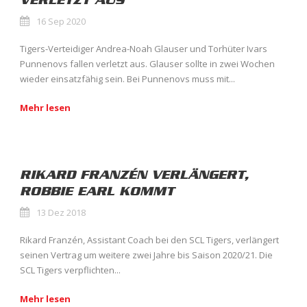
VERLETZT AUS
16 Sep 2020
Tigers-Verteidiger Andrea-Noah Glauser und Torhüter Ivars
Punnenovs fallen verletzt aus. Glauser sollte in zwei Wochen
wieder einsatzfähig sein. Bei Punnenovs muss mit...
Mehr lesen
RIKARD FRANZÉN VERLÄNGERT,
ROBBIE EARL KOMMT
13 Dez 2018
Rikard Franzén, Assistant Coach bei den SCL Tigers, verlängert
seinen Vertrag um weitere zwei Jahre bis Saison 2020/21. Die
SCL Tigers verpflichten...
Mehr lesen