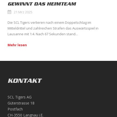
GEWINNT DAS HEIMTEAM
21 Mrz 2025
Die SCL Tigers verlieren nach einem Doppelschlag im
Mitteldrittel und zahlreichen Strafen das Auswärtsspiel in
Lausanne mit 1:4. Nach 67 Sekunden stand...
Mehr lesen
KONTAKT
SCL Tigers AG
Güterstrasse 18
Postfach
CH-3550 Langnau i.E.