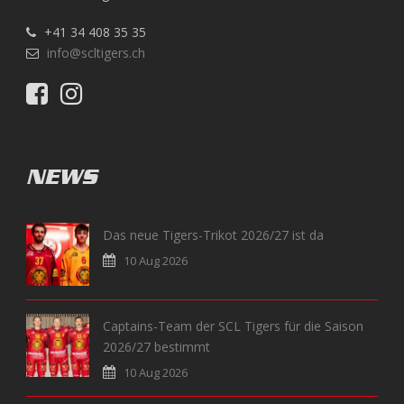
+41 34 408 35 35
info@scltigers.ch
NEWS
Das neue Tigers-Trikot 2026/27 ist da
10 Aug 2026
Captains-Team der SCL Tigers für die Saison
2026/27 bestimmt
10 Aug 2026