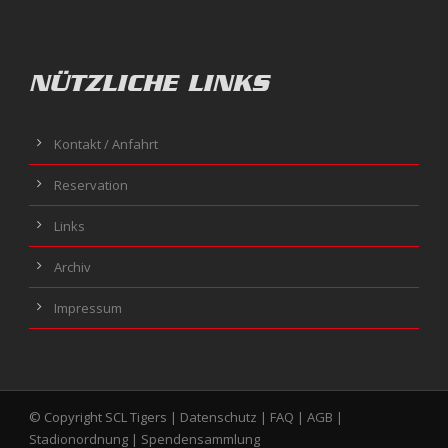
NÜTZLICHE LINKS
Kontakt / Anfahrt
Reservation
Links
Archiv
Impressum
© Copyright SCL Tigers |
Datenschutz
|
FAQ
|
AGB
|
Stadionordnung
|
Spendensammlung