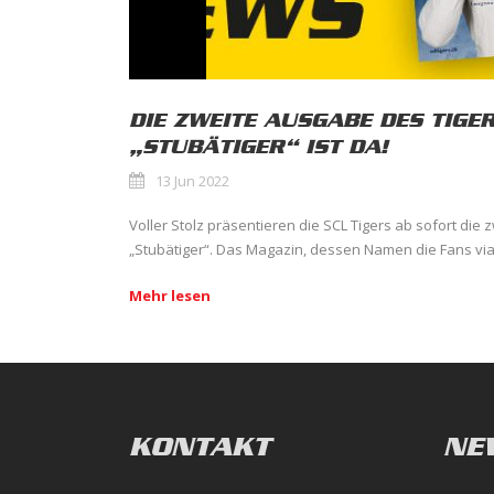
DIE ZWEITE AUSGABE DES TIGE
„STUBÄTIGER“ IST DA!
13 Jun 2022
Voller Stolz präsentieren die SCL Tigers ab sofort di
„Stubätiger“. Das Magazin, dessen Namen die Fans via 
Mehr lesen
KONTAKT
NE