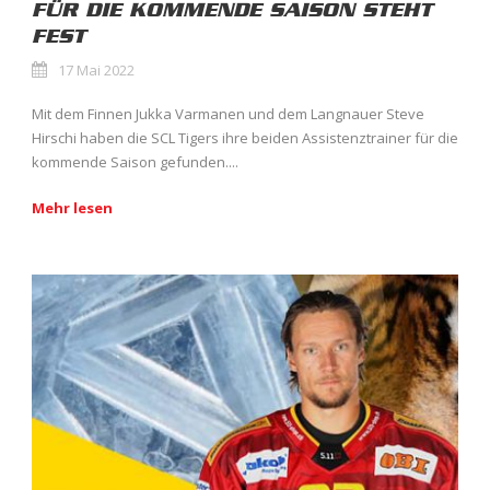
FÜR DIE KOMMENDE SAISON STEHT
FEST
17 Mai 2022
Mit dem Finnen Jukka Varmanen und dem Langnauer Steve
Hirschi haben die SCL Tigers ihre beiden Assistenztrainer für die
kommende Saison gefunden....
Mehr lesen