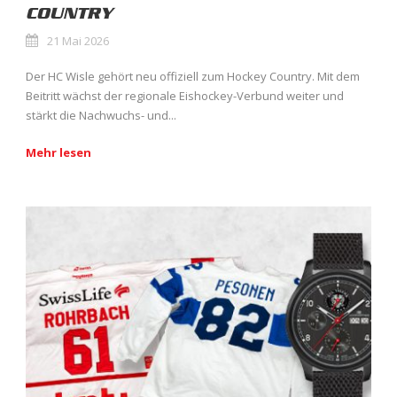
COUNTRY
21 Mai 2026
Der HC Wisle gehört neu offiziell zum Hockey Country. Mit dem
Beitritt wächst der regionale Eishockey-Verbund weiter und
stärkt die Nachwuchs- und...
Mehr lesen