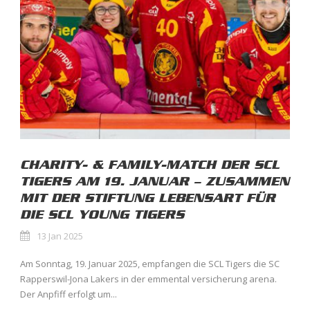
CHARITY- & FAMILY-MATCH DER SCL
TIGERS AM 19. JANUAR – ZUSAMMEN
MIT DER STIFTUNG LEBENSART FÜR
DIE SCL YOUNG TIGERS
13 Jan 2025
Am Sonntag, 19. Januar 2025, empfangen die SCL Tigers die SC
Rapperswil-Jona Lakers in der emmental versicherung arena.
Der Anpfiff erfolgt um...