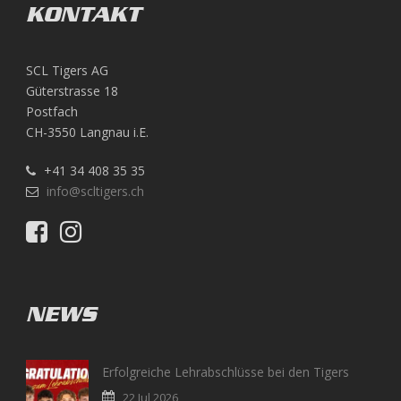
KONTAKT
SCL Tigers AG
Güterstrasse 18
Postfach
CH-3550 Langnau i.E.
+41 34 408 35 35
info@scltigers.ch
NEWS
Erfolgreiche Lehrabschlüsse bei den Tigers
22 Jul 2026