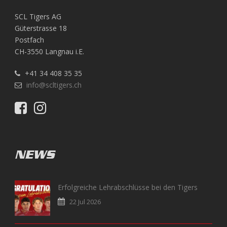
SCL Tigers AG
Güterstrasse 18
Postfach
CH-3550 Langnau i.E.
+41 34 408 35 35
info@scltigers.ch
NEWS
Erfolgreiche Lehrabschlüsse bei den Tigers
22 Jul 2026