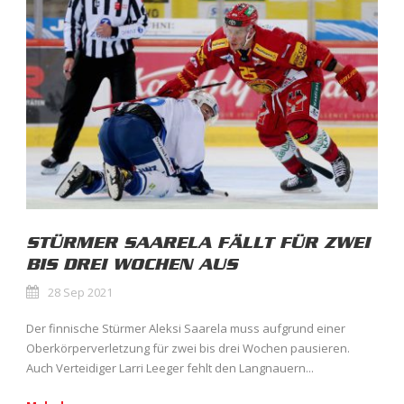
STÜRMER SAARELA FÄLLT FÜR ZWEI
BIS DREI WOCHEN AUS
28 Sep 2021
Der finnische Stürmer Aleksi Saarela muss aufgrund einer
Oberkörperverletzung für zwei bis drei Wochen pausieren.
Auch Verteidiger Larri Leeger fehlt den Langnauern...