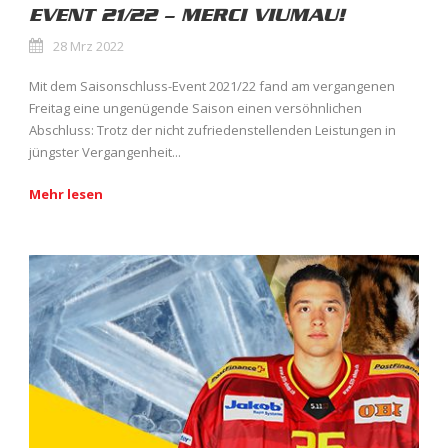
EVENT 21/22 – MERCI VIUMAU!
28 Mrz 2022
Mit dem Saisonschluss-Event 2021/22 fand am vergangenen
Freitag eine ungenügende Saison einen versöhnlichen
Abschluss: Trotz der nicht zufriedenstellenden Leistungen in
jüngster Vergangenheit...
Mehr lesen