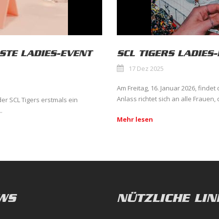
STE LADIES-EVENT
SCL TIGERS LADIES
17 Dez 2025
Am Freitag, 16. Januar 2026, findet
Anlass richtet sich an alle Frauen, d
er SCL Tigers erstmals ein
.
Mehr lesen
WS
NÜTZLICHE LIN