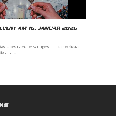
-EVENT AM 16. JANUAR 2026
 das Ladies-Event der SCL Tigers statt. Der exklusive
ie einen...
KS