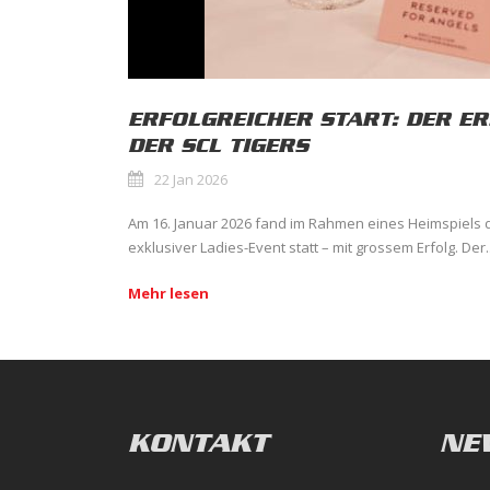
ERFOLGREICHER START: DER ER
DER SCL TIGERS
22 Jan 2026
Am 16. Januar 2026 fand im Rahmen eines Heimspiels d
exklusiver Ladies-Event statt – mit grossem Erfolg. Der..
Mehr lesen
KONTAKT
NE