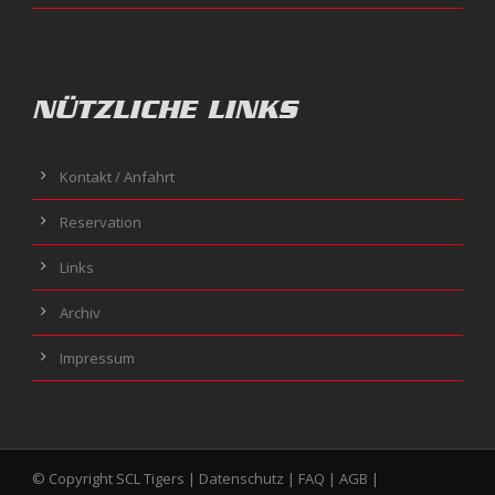
NÜTZLICHE LINKS
Kontakt / Anfahrt
Reservation
Links
Archiv
Impressum
© Copyright SCL Tigers |
Datenschutz
|
FAQ
|
AGB
|