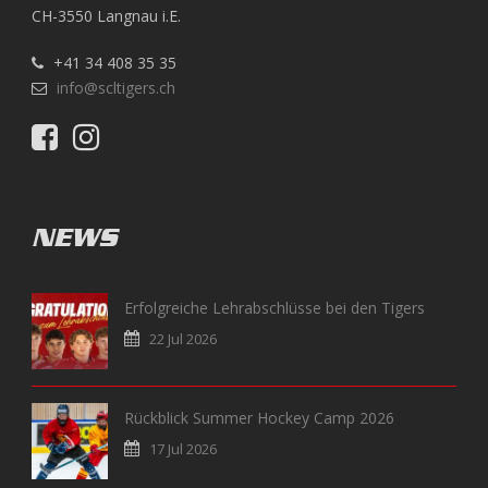
CH-3550 Langnau i.E.
+41 34 408 35 35
info@scltigers.ch
NEWS
Erfolgreiche Lehrabschlüsse bei den Tigers
22 Jul 2026
Rückblick Summer Hockey Camp 2026
17 Jul 2026