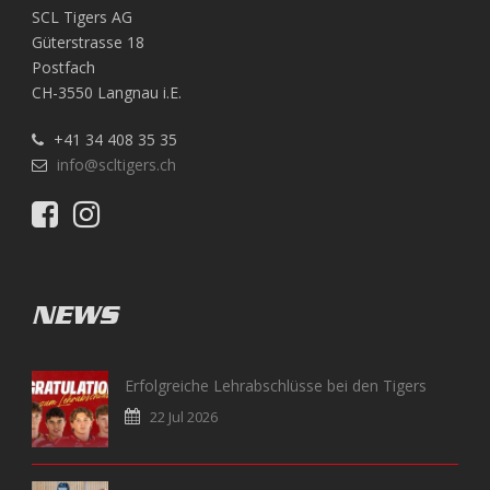
SCL Tigers AG
Güterstrasse 18
Postfach
CH-3550 Langnau i.E.
+41 34 408 35 35
info@scltigers.ch
NEWS
Erfolgreiche Lehrabschlüsse bei den Tigers
22 Jul 2026