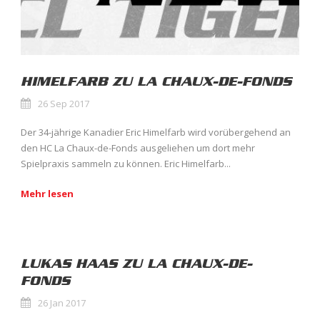
HIMELFARB ZU LA CHAUX-DE-FONDS
26 Sep 2017
Der 34-jährige Kanadier Eric Himelfarb wird vorübergehend an
den HC La Chaux-de-Fonds ausgeliehen um dort mehr
Spielpraxis sammeln zu können. Eric Himelfarb...
Mehr lesen
LUKAS HAAS ZU LA CHAUX-DE-
FONDS
26 Jan 2017