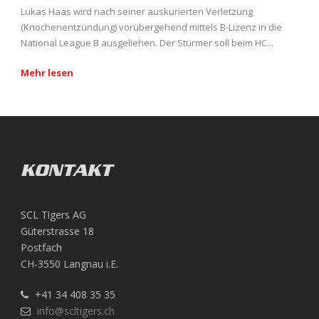
Lukas Haas wird nach seiner auskurierten Verletzung
(Knochenentzündung) vorübergehend mittels B-Lizenz in die
National League B ausgeliehen. Der Stürmer soll beim HC...
Mehr lesen
KONTAKT
SCL Tigers AG
Güterstrasse 18
Postfach
CH-3550 Langnau i.E.
+41 34 408 35 35
info@scltigers.ch