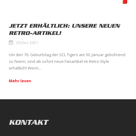
JETZT ERHÄLTLICH: UNSERE NEUEN
RETRO-ARTIKEL!
29 Dez 2021
Um den 76. Geburtstag der SCL Tigers am 30. Januar gebührend
zu feiern, sind ab sofort neue Fanartikel im Retro-Style
erhältlich! Wenn...
Mehr lesen
KONTAKT