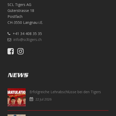
SCL Tigers AG
Güterstrasse 18
Postfach
CH-3550 Langnau i.E.
+41 34 408 35 35
info@scltigers.ch
NEWS
Erfolgreiche Lehrabschlüsse bei den Tigers
22 Jul 2026