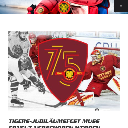
TIGERS-JUBILÄUMSFEST MUSS