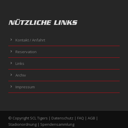
NÜTZLICHE LINKS
Kontakt / Anfahrt
Reservation
Links
Archiv
Impressum
© Copyright SCL Tigers |
Datenschutz
|
FAQ
|
AGB
|
Stadionordnung
|
Spendensammlung