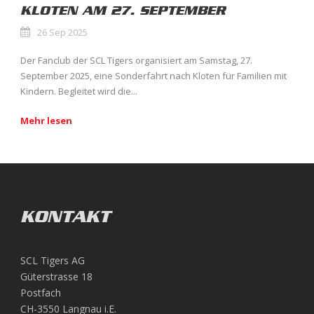
KLOTEN AM 27. SEPTEMBER
26 Sep 2025
Der Fanclub der SCL Tigers organisiert am Samstag, 27.
September 2025, eine Sonderfahrt nach Kloten für Familien mit
Kindern. Begleitet wird die...
Mehr lesen
KONTAKT
SCL Tigers AG
Güterstrasse 18
Postfach
CH-3550 Langnau i.E.