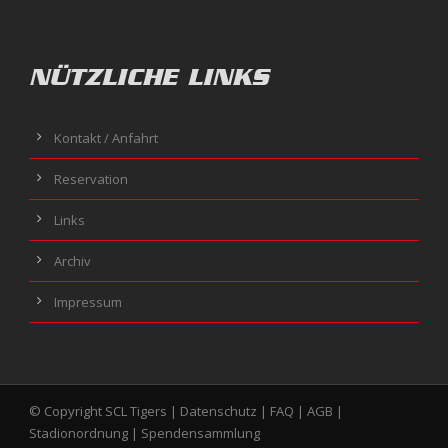
NÜTZLICHE LINKS
Kontakt / Anfahrt
Reservation
Links
Archiv
Impressum
© Copyright SCL Tigers |
Datenschutz
|
FAQ
|
AGB
|
Stadionordnung
|
Spendensammlung