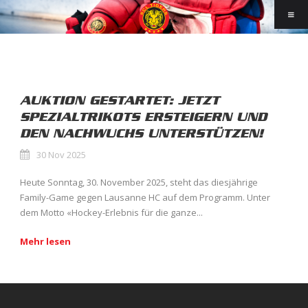
AUKTION GESTARTET: JETZT
SPEZIALTRIKOTS ERSTEIGERN UND
DEN NACHWUCHS UNTERSTÜTZEN!
30 Nov 2025
Heute Sonntag, 30. November 2025, steht das diesjährige
Family-Game gegen Lausanne HC auf dem Programm. Unter
dem Motto «Hockey-Erlebnis für die ganze...
Mehr lesen