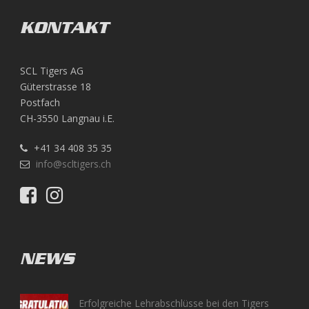
KONTAKT
SCL Tigers AG
Güterstrasse 18
Postfach
CH-3550 Langnau i.E.
+41 34 408 35 35
info@scltigers.ch
NEWS
Erfolgreiche Lehrabschlüsse bei den Tigers