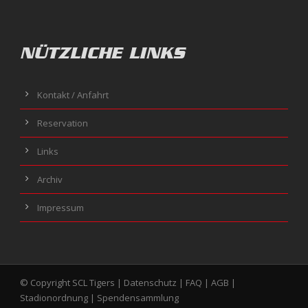
NÜTZLICHE LINKS
Kontakt / Anfahrt
Reservation
Links
Archiv
Impressum
© Copyright SCL Tigers |
Datenschutz
|
FAQ
|
AGB
|
Stadionordnung
|
Spendensammlung