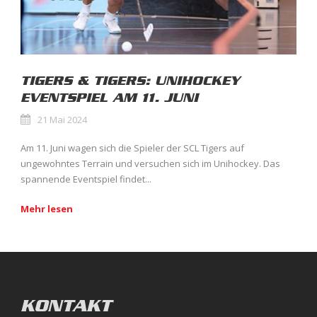
TIGERS & TIGERS: UNIHOCKEY
EVENTSPIEL AM 11. JUNI
21 Mai 2024
Am 11. Juni wagen sich die Spieler der SCL Tigers auf
ungewohntes Terrain und versuchen sich im Unihockey. Das
spannende Eventspiel findet...
Mehr lesen
KONTAKT