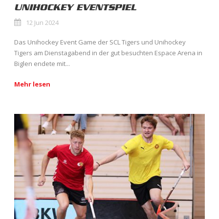
UNIHOCKEY EVENTSPIEL
12 Jun 2024
Das Unihockey Event Game der SCL Tigers und Unihockey
Tigers am Dienstagabend in der gut besuchten Espace Arena in
Biglen endete mit...
Mehr lesen