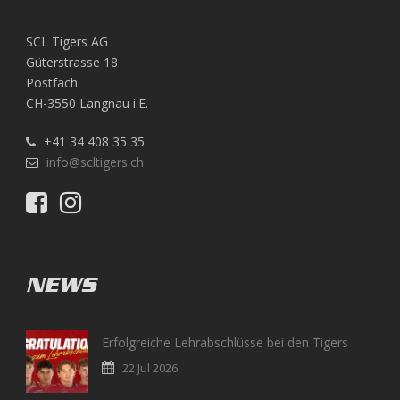
SCL Tigers AG
Güterstrasse 18
Postfach
CH-3550 Langnau i.E.
+41 34 408 35 35
info@scltigers.ch
NEWS
Erfolgreiche Lehrabschlüsse bei den Tigers
22 Jul 2026