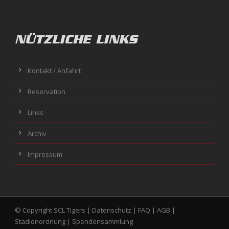
NÜTZLICHE LINKS
Kontakt / Anfahrt
Reservation
Links
Archiv
Impressum
© Copyright SCL Tigers |
Datenschutz
|
FAQ
|
AGB
|
Stadionordnung
|
Spendensammlung