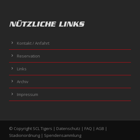
NÜTZLICHE LINKS
Kontakt / Anfahrt
Reservation
Links
Archiv
Impressum
© Copyright SCL Tigers |
Datenschutz
|
FAQ
|
AGB
|
Stadionordnung
|
Spendensammlung