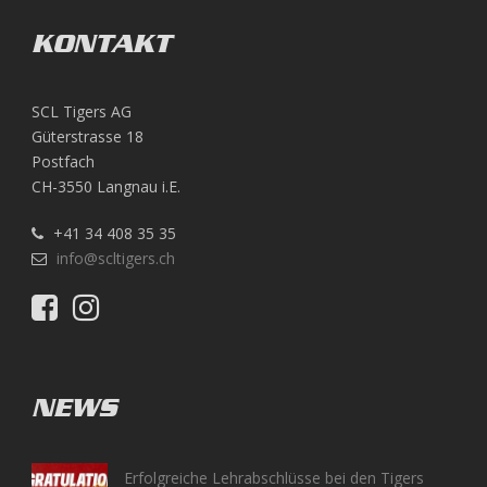
KONTAKT
SCL Tigers AG
Güterstrasse 18
Postfach
CH-3550 Langnau i.E.
+41 34 408 35 35
info@scltigers.ch
NEWS
Erfolgreiche Lehrabschlüsse bei den Tigers