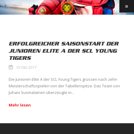
ERFOLGREICHER SAISONSTART DER
JUNIOREN ELITE A DER SCL YOUNG
TIGERS
10 Okt 2017
Die Junioren Elite A der SCL Young Tigers grüssen nach zehn
Meisterschaftsspielen von der Tabellenspitze. Das Team von
Juhani Suomalainen überzeugte in...
Mehr lesen