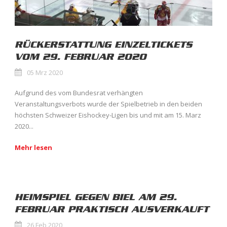
RÜCKERSTATTUNG EINZELTICKETS
VOM 29. FEBRUAR 2020
05 Mrz 2020
Aufgrund des vom Bundesrat verhängten
Veranstaltungsverbots wurde der Spielbetrieb in den beiden
höchsten Schweizer Eishockey-Ligen bis und mit am 15. Marz
2020...
Mehr lesen
HEIMSPIEL GEGEN BIEL AM 29.
FEBRUAR PRAKTISCH AUSVERKAUFT
26 Feb 2020