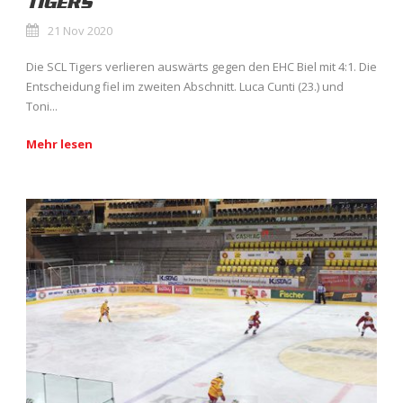
TIGERS
21 Nov 2020
Die SCL Tigers verlieren auswärts gegen den EHC Biel mit 4:1. Die
Entscheidung fiel im zweiten Abschnitt. Luca Cunti (23.) und
Toni...
Mehr lesen