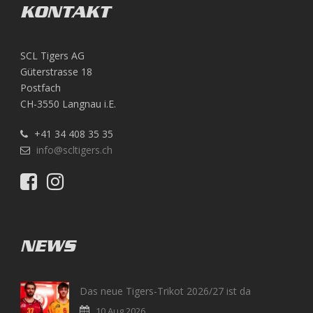
KONTAKT
SCL Tigers AG
Güterstrasse 18
Postfach
CH-3550 Langnau i.E.
+41 34 408 35 35
info@scltigers.ch
NEWS
Das neue Tigers-Trikot 2026/27 ist da
10 Aug 2026