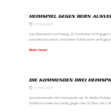
HEIMSPIEL GEGEN BERN AUSV
20 Dez 2019
Das Heimspiel vom Freitag, 20. Dezember 2019 gegen d
ausverkauft und es sind keine Tickets mehr verfügbar. 
Mehr lesen
DIE KOMMENDEN DREI HEIMSPI
12 Feb 2019
Die kommenden drei Heimspiele am 16. (Ambrì-Piotta) u
Gottéron) sowie das Derby gegen den SC Bern am 2. Mä