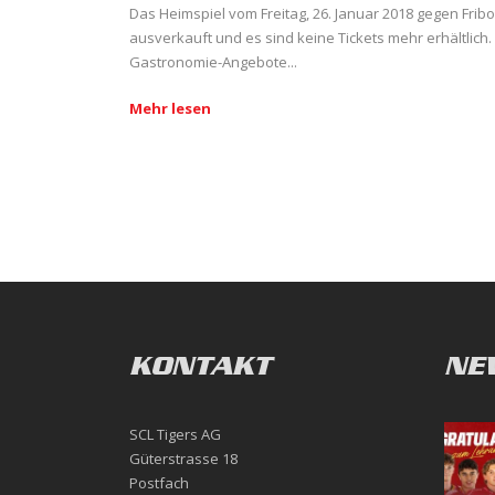
Das Heimspiel vom Freitag, 26. Januar 2018 gegen Fribo
ausverkauft und es sind keine Tickets mehr erhältlich
Gastronomie-Angebote...
Mehr lesen
KONTAKT
NE
SCL Tigers AG
Güterstrasse 18
Postfach