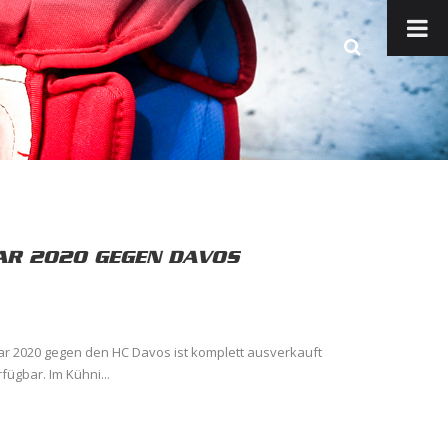
UAR 2020 GEGEN DAVOS
uar 2020 gegen den HC Davos ist komplett ausverkauft
fügbar. Im Kühni...