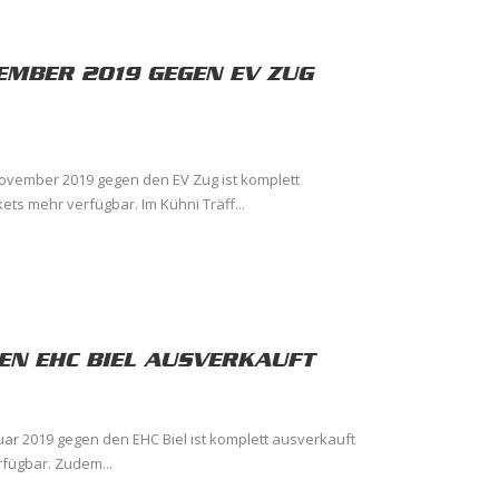
EMBER 2019 GEGEN EV ZUG
ovember 2019 gegen den EV Zug ist komplett
ets mehr verfügbar. Im Kühni Träff...
EN EHC BIEL AUSVERKAUFT
uar 2019 gegen den EHC Biel ist komplett ausverkauft
rfügbar. Zudem...