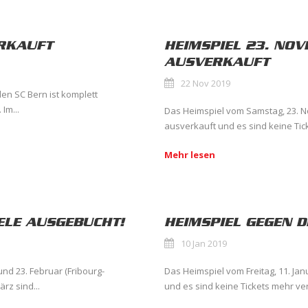
ERKAUFT
HEIMSPIEL 23. NOV
AUSVERKAUFT
22 Nov 2019
en SC Bern ist komplett
Im...
Das Heimspiel vom Samstag, 23. N
ausverkauft und es sind keine Tick
Mehr lesen
ELE AUSGEBUCHT!
HEIMSPIEL GEGEN D
10 Jan 2019
nd 23. Februar (Fribourg-
Das Heimspiel vom Freitag, 11. Jan
rz sind...
und es sind keine Tickets mehr ve