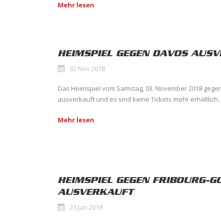
Mehr lesen
HEIMSPIEL GEGEN DAVOS AUS
02 Nov 2018
Das Heimspiel vom Samstag, 03. November 2018 gegen
ausverkauft und es sind keine Tickets mehr erhältlich.
Mehr lesen
HEIMSPIEL GEGEN FRIBOURG-G
AUSVERKAUFT
23 Jan 2018