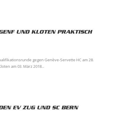
 GENF UND KLOTEN PRAKTISCH
Qualifikationsrunde gegen Genève-Servette HC am 28.
oten am 03. März 2018...
DEN EV ZUG UND SC BERN