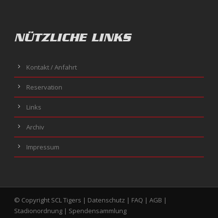
NÜTZLICHE LINKS
Kontakt / Anfahrt
Reservation
Links
Archiv
Impressum
© Copyright SCL Tigers |
Datenschutz
|
FAQ
|
AGB
|
Stadionordnung
|
Spendensammlung